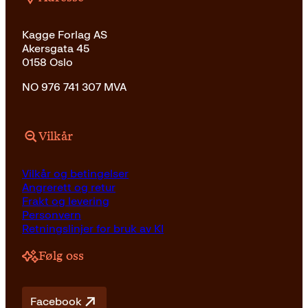
Kagge Forlag AS
Akersgata 45
0158 Oslo
NO 976 741 307 MVA
Vilkår
Vilkår og betingelser
Angrerett og retur
Frakt og levering
Personvern
Retningslinjer for bruk av KI
Følg oss
Facebook