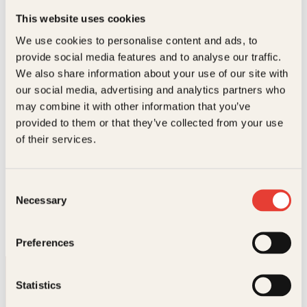
Bøker av Lee Bacon
This website uses cookies
We use cookies to personalise content and ads, to
provide social media features and to analyse our traffic.
We also share information about your use of our site with
our social media, advertising and analytics partners who
may combine it with other information that you’ve
provided to them or that they’ve collected from your use
of their services.
Lee Bacon
Consent
Necessary
Selection
Det siste
mennesket
Preferences
Innbundet
349
kr
Les mer
Statistics