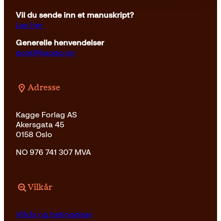
Vil du sende inn et manuskript?
Les her
Generelle henvendelser
post@kagge.no
Adresse
Kagge Forlag AS
Akersgata 45
0158 Oslo
NO 976 741 307 MVA
Vilkår
Vilkår og betingelser