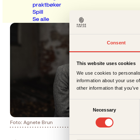
praktbøker
Spill
Se alle
Consent
This website uses cookies
We use cookies to personalis
information about your use of
other information that you’ve
Consent
Necessary
Selection
Foto: Agnete Brun
Last ned pressebilder