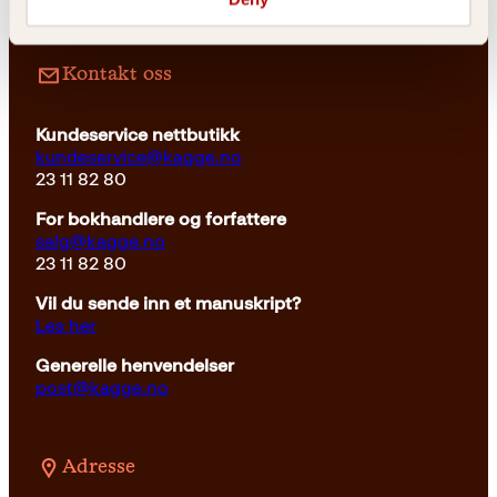
Kontakt oss
Kundeservice nettbutikk
kundeservice@kagge.no
23 11 82 80
For bokhandlere og forfattere
salg@kagge.no
23 11 82 80
Vil du sende inn et manuskript?
Les her
Generelle henvendelser
post@kagge.no
Adresse