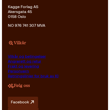
Kagge Forlag AS
Akersgata 45
0158 Oslo
NO 976 741 307 MVA
Vilkår
Vilkår og betingelser
Angrerett og retur
Frakt og levering
Personvern
Retningslinjer for bruk av KI
Følg oss
Facebook