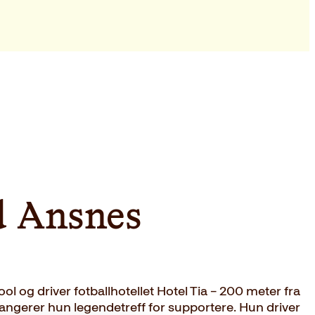
d Ansnes
ol og driver fotballhotellet Hotel Tia – 200 meter fra
ngerer hun legendetreff for supportere. Hun driver