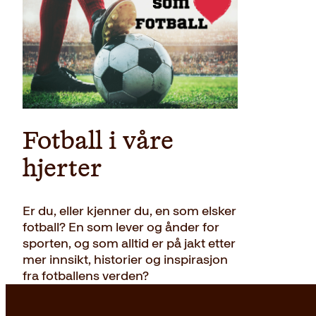
Innbun
Fotball i våre
hjerter
Er du, eller kjenner du, en som elsker
fotball? En som lever og ånder for
sporten, og som alltid er på jakt etter
mer innsikt, historier og inspirasjon
fra fotballens verden?