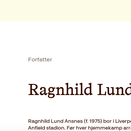
Forfatter
Ragnhild Lun
Ragnhild Lund Ansnes (f. 1975) bor i Liverpo
Anfield stadion. Før hver hjemmekamp arra