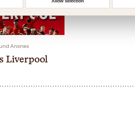
Allow selection
Lund Ansnes
s Liverpool