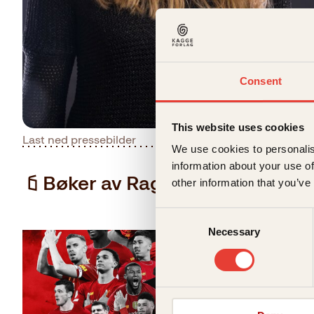
Consent
This website uses cookies
Last ned pressebilder
We use cookies to personalis
information about your use of
Bøker av Ragnhild Lund Ansn
other information that you’ve
Consent
Necessary
Selection