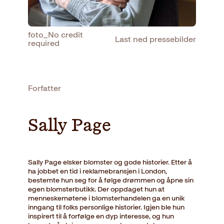
foto_No credit
Last ned pressebilder
required
Forfatter
Sally Page
Sally Page elsker blomster og gode historier. Etter å
ha jobbet en tid i reklamebransjen i London,
bestemte hun seg for å følge drømmen og åpne sin
egen blomsterbutikk. Der oppdaget hun at
menneskemøtene i blomsterhandelen ga en unik
inngang til folks personlige historier. Igjen ble hun
inspirert til å forfølge en dyp interesse, og hun