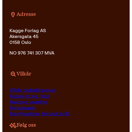
Adresse
Kagge Forlag AS
Akersgata 45
0158 Oslo
NO 976 741 307 MVA
Vilkår
Vilkår og betingelser
Angrerett og retur
Frakt og levering
Personvern
Retningslinjer for bruk av KI
Følg oss