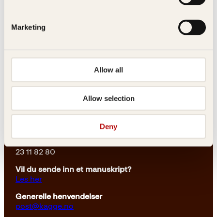
Marketing
Kontakt oss
Allow all
Kundeservice nettbutikk
Allow selection
kundeservice@kagge.no
23 11 82 80
Deny
For bokhandlere og forfattere
salg@kagge.no
23 11 82 80
Vil du sende inn et manuskript?
Les her
Generelle henvendelser
post@kagge.no