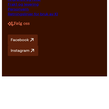
Frakt og levering
Personvern
Retningslinjer for bruk av KI
Følg oss
Facebook
Instagram