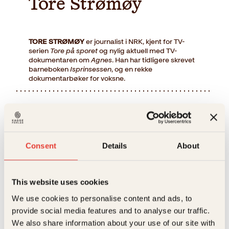
Tore Strømøy
TORE STRØMØY
er journalist i NRK, kjent for TV-
serien
Tore på sporet
og nylig aktuell med TV-
dokumentaren om
Agnes
. Han har tidligere skrevet
barneboken
Isprinsessen
, og en rekke
dokumentarbøker for voksne.
Bøker av Tore Strømøy
Consent
Details
About
This website uses cookies
We use cookies to personalise content and ads, to
provide social media features and to analyse our traffic.
We also share information about your use of our site with