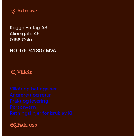
Adresse
Kagge Forlag AS
Akersgata 45
0158 Oslo
NO 976 741 307 MVA
Vilkår
Vilkår og betingelser
Angrerett og retur
Frakt og levering
Personvern
Retningslinjer for bruk av KI
Følg oss