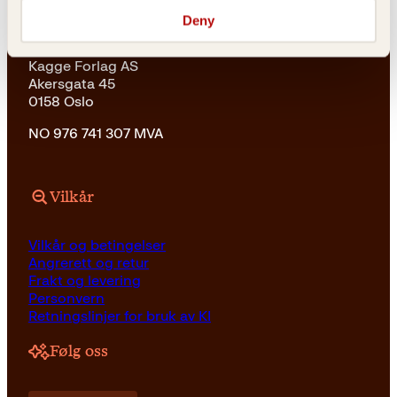
Adresse
Deny
Kagge Forlag AS
Akersgata 45
0158 Oslo
NO 976 741 307 MVA
Vilkår
Vilkår og betingelser
Angrerett og retur
Frakt og levering
Personvern
Retningslinjer for bruk av KI
Følg oss