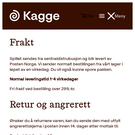
Meny
0
0
kr
Frakt
Spillet sendes fra sentraldistrubusjon og blir levert av
Posten Norge. Vi sender normalt bestillingen fra vårt lager i
løpet av en virkedag. Du vil også kunne spore pakken.
Normal leveringstid 1-4 virkedager
Fri
frakt
ved bestilling over 299,-kr.
Retur og angrerett
Ønsker du å returnere varen, kan du sende den med utfylt
angrerettskjema i posten innen 14. dager etter mottak til: