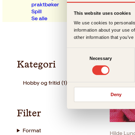
praktbøker
Spill
This website uses cookies
Se alle
We use cookies to personalis
information about your use of
other information that you’ve
Consent
Necessary
Selection
Tilbud!
Kategori
Hobby og fritid
(1)
Deny
Filter
Format
Hilde Lun