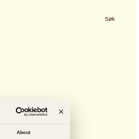
Søk
About