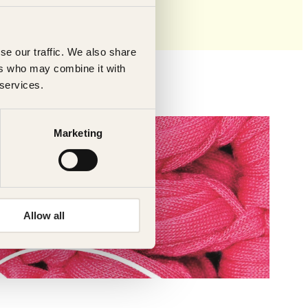
se our traffic. We also share
ers who may combine it with
 services.
Marketing
Allow all