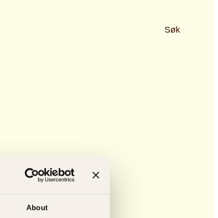
Søk
About