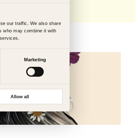
se our traffic. We also share
ers who may combine it with
 services.
Marketing
Allow all