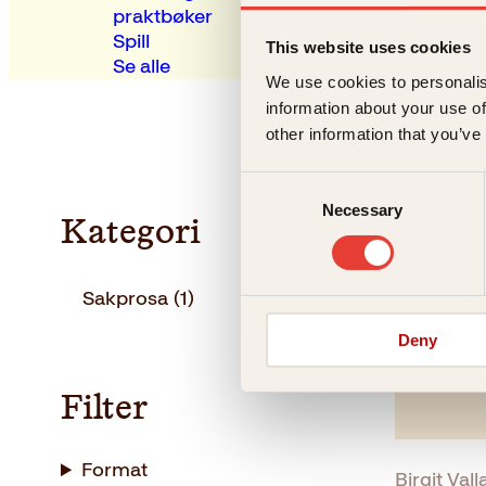
praktbøker
Spill
This website uses cookies
Se alle
We use cookies to personalis
information about your use of
other information that you’ve
Consent
Necessary
Selection
Kategori
Sakprosa
(1)
Deny
Filter
Format
Birgit Vall