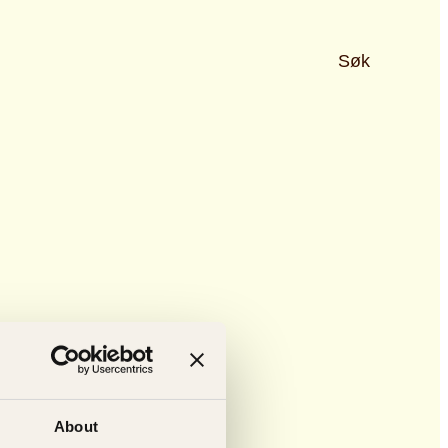
Søk
About