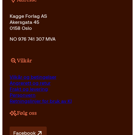
Kagge Forlag AS
Akersgata 45
0158 Oslo
NO 976 741 307 MVA
Vilkår
Vilkår og betingelser
Angrerett og retur
Frakt og levering
Personvern
Retningslinjer for bruk av KI
Følg oss
Facebook