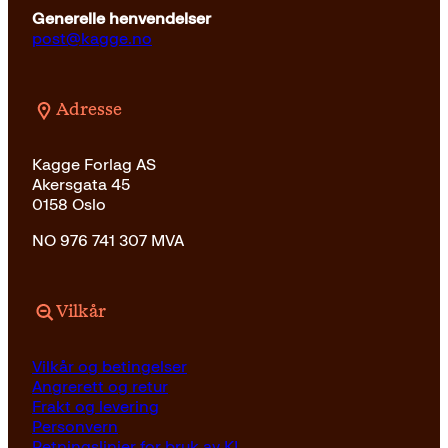
Generelle henvendelser
post@kagge.no
Adresse
Kagge Forlag AS
Akersgata 45
0158 Oslo
NO 976 741 307 MVA
Vilkår
Vilkår og betingelser
Angrerett og retur
Frakt og levering
Personvern
Retningslinjer for bruk av KI