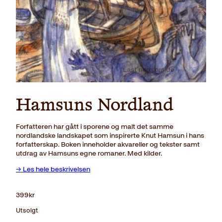
Last ned forside
Hamsuns Nordland
Forfatteren har gått i sporene og malt det samme
nordlandske landskapet som inspirerte Knut Hamsun i hans
forfatterskap. Boken inneholder akvareller og tekster samt
utdrag av Hamsuns egne romaner. Med kilder.
→ Les hele beskrivelsen
399
kr
Utsolgt