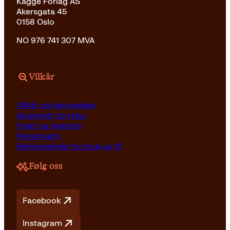
Kagge Forlag AS
Akersgata 45
0158 Oslo
NO 976 741 307 MVA
Vilkår
Vilkår og betingelser
Angrerett og retur
Frakt og levering
Personvern
Retningslinjer for bruk av KI
Følg oss
Facebook
Instagram