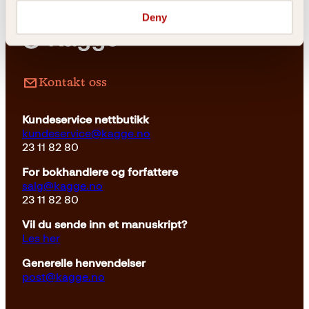
Deny
Kontakt oss
Kundeservice nettbutikk
kundeservice@kagge.no
23 11 82 80
For bokhandlere og forfattere
salg@kagge.no
23 11 82 80
Vil du sende inn et manuskript?
Les her
Generelle henvendelser
post@kagge.no