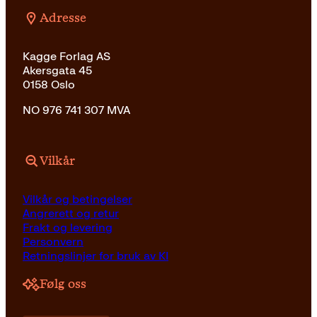
Adresse
Kagge Forlag AS
Akersgata 45
0158 Oslo
NO 976 741 307 MVA
Vilkår
Vilkår og betingelser
Angrerett og retur
Frakt og levering
Personvern
Retningslinjer for bruk av KI
Følg oss