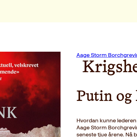
Aage Storm Borchgrevi
Krigsh
Putin og 
Hvordan kunne lederen a
Aage Storm Borchgrevink
seneste tjue årene. Nå 