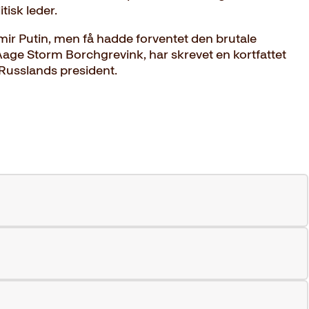
tisk leder.
mir Putin, men få hadde forventet den brutale
Aage Storm Borchgrevink, har skrevet en kortfattet
Russlands president.