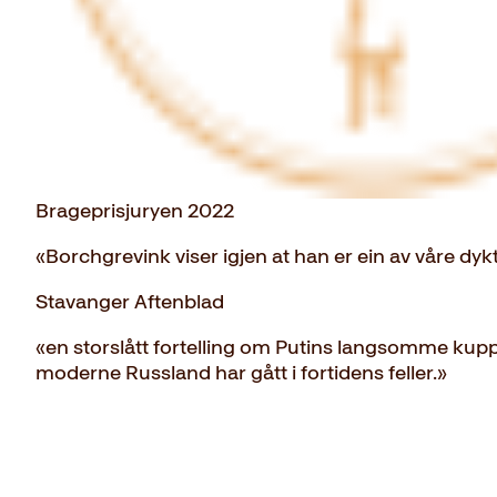
Brageprisjuryen 2022
«Borchgrevink viser igjen at han er ein av våre dyk
Stavanger Aftenblad
«en storslått fortelling om Putins langsomme kup
moderne Russland har gått i fortidens feller.»