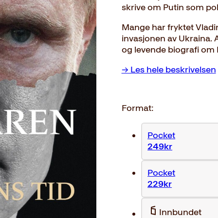
skrive om Putin som poli
Mange har fryktet Vladi
invasjonen av Ukraina. 
og levende biografi om 
→ Les hele beskrivelsen
Format:
Pocket
249kr
Pocket
229kr
Innbundet