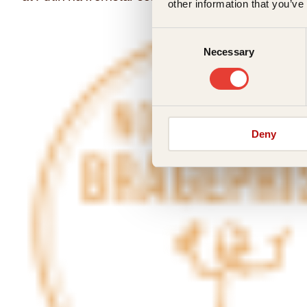
other information that you’ve
Consent
Necessary
Selection
Deny