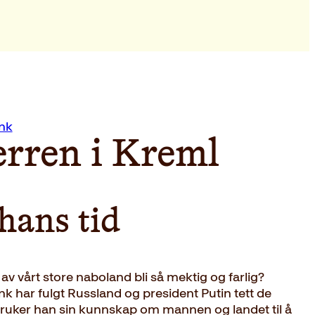
nk
erren i Kreml
hans tid
v vårt store naboland bli så mektig og farlig?
 har fulgt Russland og president Putin tett de
bruker han sin kunnskap om mannen og landet til å