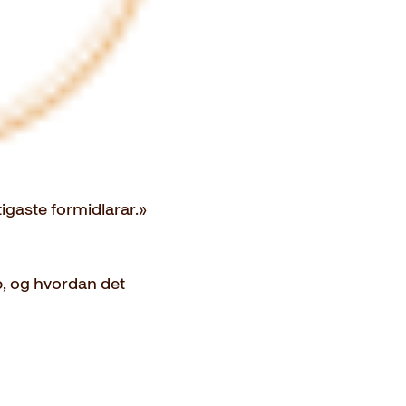
tigaste formidlarar.»
p, og hvordan det