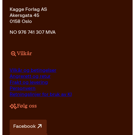
Kagge Forlag AS
Akersgata 45
0158 Oslo
NO 976 741 307 MVA
Vilkår
Vilkår og betingelser
Angrerett og retur
Frakt og levering
Personvern
Retningslinjer for bruk av KI
Følg oss
Facebook