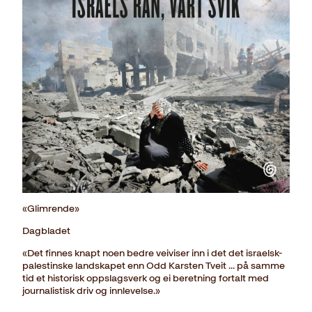
«Glimrende»
Dagbladet
«Det finnes knapt noen bedre veiviser inn i det det israelsk-
palestinske landskapet enn Odd Karsten Tveit ... på samme
tid et historisk oppslagsverk og ei beretning fortalt med
journalistisk driv og innlevelse.»