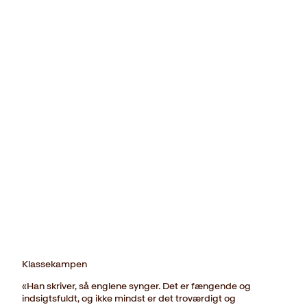
Klassekampen
«Han skriver, så englene synger. Det er fængende og
indsigtsfuldt, og ikke mindst er det troværdigt og