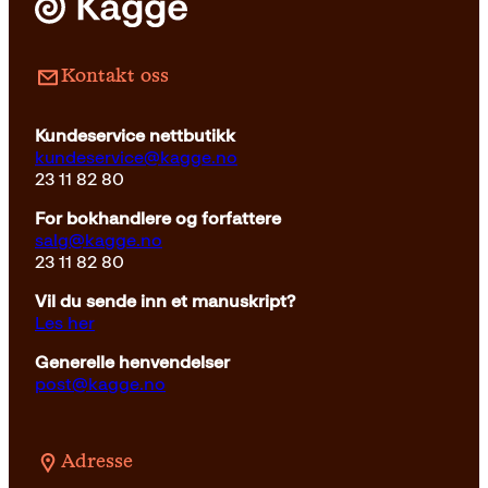
Kontakt oss
Kundeservice nettbutikk
kundeservice@kagge.no
23 11 82 80
For bokhandlere og forfattere
salg@kagge.no
23 11 82 80
Vil du sende inn et manuskript?
Les her
Generelle henvendelser
post@kagge.no
Adresse