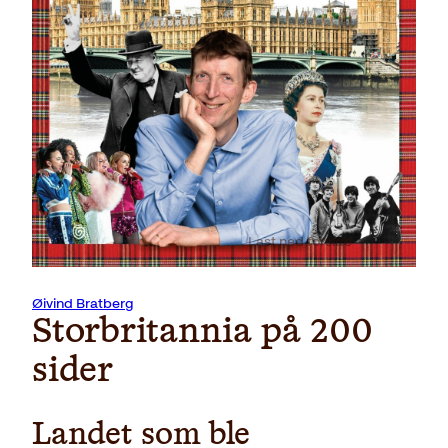
Last ned forside
Øivind Bratberg
Storbritannia på 200
sider
Landet som ble