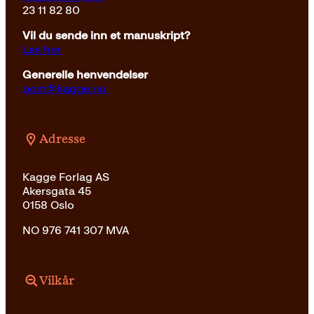
23 11 82 80
Vil du sende inn et manuskript?
Les her
Generelle henvendelser
post@kagge.no
Adresse
Kagge Forlag AS
Akersgata 45
0158 Oslo
NO 976 741 307 MVA
Vilkår