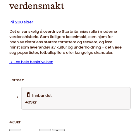
verdensmakt
På 200 sider
Det er vanskelig å overdrive Storbritannias rolle i moderne
verdenshistorie. Som tidligere kolonimakt, som hjem for
noen av historiens største forfattere og tenkere, og ikke
minst som leverandør av kultur og underholdning – det være
seg popartister, fotballspillere eller kongelige skandaler.
→ Les hele beskrivelsen
Format:
Innbundet
439kr
439
kr