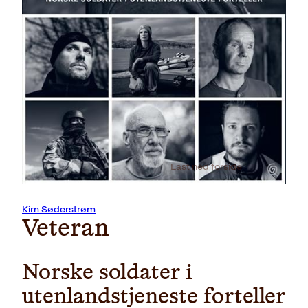
Last ned forside
Kim Søderstrøm
Veteran
Norske soldater i
utenlandstjeneste forteller