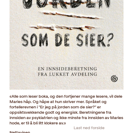
«Alle som leser boka, og den fortjener mange lesere, vil dele
Maries håp. Og håpe at hun skriver mer. Språket og
fortellerevnen i "Er jeg på jorden som de sier?" er
oppsiktsvekkende godt og energisk. Beretningene fra
innsiden av psykiatrien og ikke minste fra innsiden av Maries
hode, er til å bli litt klokere av.»
Last ned forside
Nettavisen