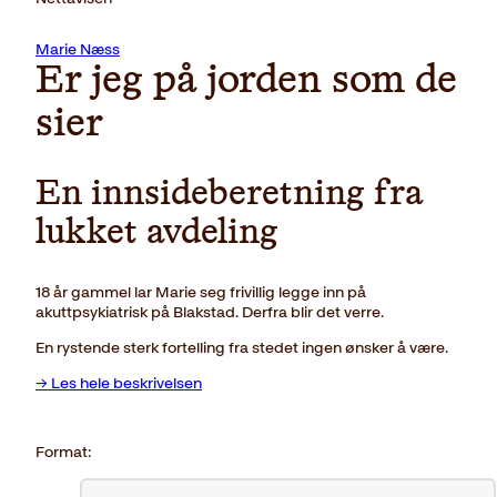
Marie Næss
Er jeg på jorden som de
sier
En innsideberetning fra
lukket avdeling
18 år gammel lar Marie seg frivillig legge inn på
akuttpsykiatrisk på Blakstad. Derfra blir det verre.
En rystende sterk fortelling fra stedet ingen ønsker å være.
→ Les hele beskrivelsen
Format: