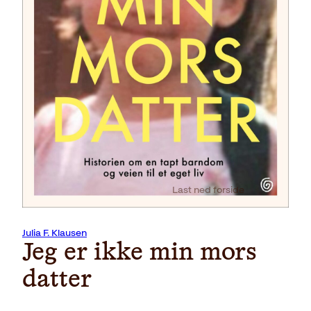
Last ned forside
Julia F. Klausen
Jeg er ikke min mors
datter