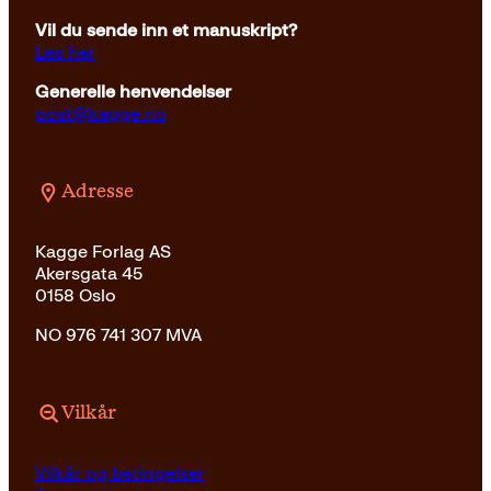
Vil du sende inn et manuskript?
Les her
Generelle henvendelser
post@kagge.no
Adresse
Kagge Forlag AS
Akersgata 45
0158 Oslo
NO 976 741 307 MVA
Vilkår
Vilkår og betingelser