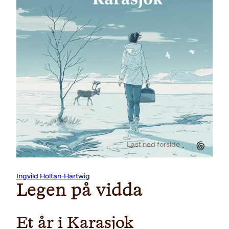
Last ned forside
Ingvild Holtan-Hartwig
Legen på vidda
Et år i Karasjok