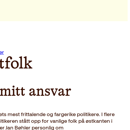
er
tfolk
 mitt ansvar
ts mest frittalende og fargerike politikere. I flere
itikeren stått opp for vanlige folk på østkanten i
ver Jan Bøhler personlig om