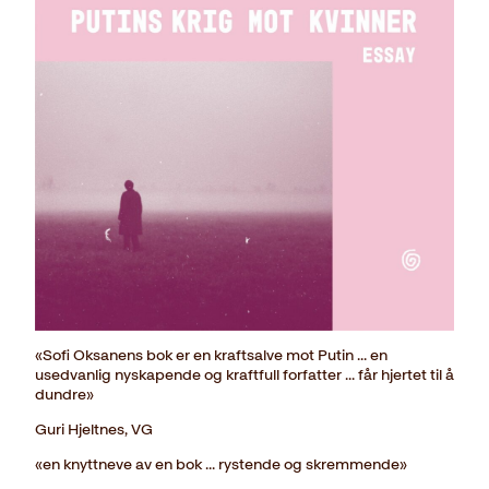
«Sofi Oksanens bok er en kraftsalve mot Putin ... en
usedvanlig nyskapende og kraftfull forfatter ... får hjertet til å
dundre»
Guri Hjeltnes, VG
«en knyttneve av en bok ... rystende og skremmende»