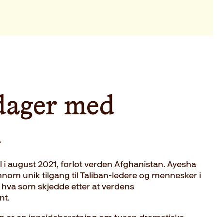
dager med
n
 i august 2021, forlot verden Afghanistan. Ayesha
nnom unik tilgang til Taliban-ledere og mennesker i
n hva som skjedde etter at verdens
nt.