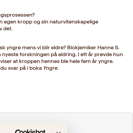
ingsprosessen?
n egen kropp og sin naturvitenskapelige
v det.
gisk yngre mens vi blir eldre? Biokjemiker Hanne S.
n nyeste forskningen på aldring. I ett år prøvde hun
 viser at kroppen hennes ble hele fem år yngre.
 du svar på i boka
Yngre.