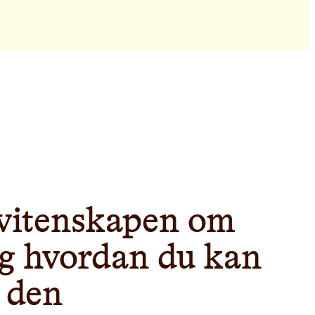
vitenskapen om
og hvordan du kan
 den