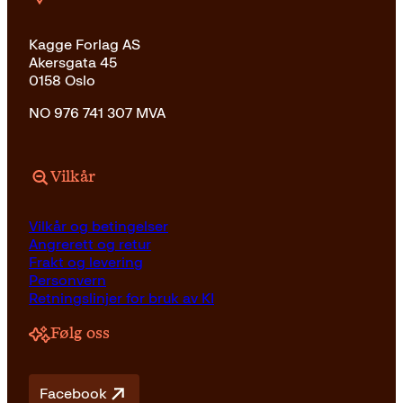
Kagge Forlag AS
Akersgata 45
0158 Oslo
NO 976 741 307 MVA
Vilkår
Vilkår og betingelser
Angrerett og retur
Frakt og levering
Personvern
Retningslinjer for bruk av KI
Følg oss
Facebook