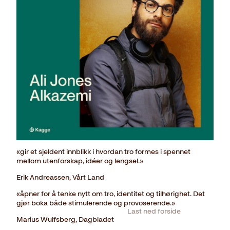
«gir et sjeldent innblikk i hvordan tro formes i spennet
mellom utenforskap, idéer og lengsel.»
Erik Andreassen, Vårt Land
«åpner for å tenke nytt om tro, identitet og tilhørighet. Det
gjør boka både stimulerende og provoserende.»
Last ned forside
Marius Wulfsberg, Dagbladet