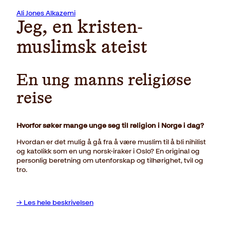
Ali Jones Alkazemi
Jeg, en kristen-
muslimsk ateist
En ung manns religiøse
reise
Hvorfor søker mange unge seg til religion i Norge i dag?
Hvordan er det mulig å gå fra å være muslim til å bli nihilist
og katolikk som en ung norsk-iraker i Oslo? En original og
personlig beretning om utenforskap og tilhørighet, tvil og
tro.
→ Les hele beskrivelsen