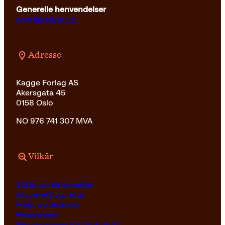
Generelle henvendelser
post@kagge.no
Adresse
Kagge Forlag AS
Akersgata 45
0158 Oslo
NO 976 741 307 MVA
Vilkår
Vilkår og betingelser
Angrerett og retur
Frakt og levering
Personvern
Retningslinjer for bruk av KI