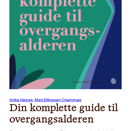
Last ned forside
Anita Hegge
,
Mari Ellingsen Chammas
Din komplette guide til
overgangsalderen