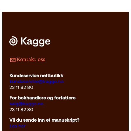
Kontakt oss
Kundeservice nettbutikk
kundeservice@kagge.no
23 11 82 80
For bokhandlere og forfattere
salg@kagge.no
23 11 82 80
Vil du sende inn et manuskript?
Les her