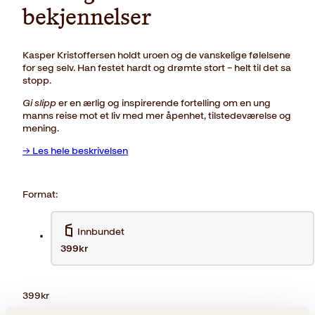
bekjennelser
Kasper Kristoffersen holdt uroen og de vanskelige følelsene
for seg selv. Han festet hardt og drømte stort – helt til det sa
stopp.
Gi slipp
er en ærlig og inspirerende fortelling om en ung
manns reise mot et liv med mer åpenhet, tilstedeværelse og
mening.
→ Les hele beskrivelsen
Format:
Innbundet
399kr
399
kr