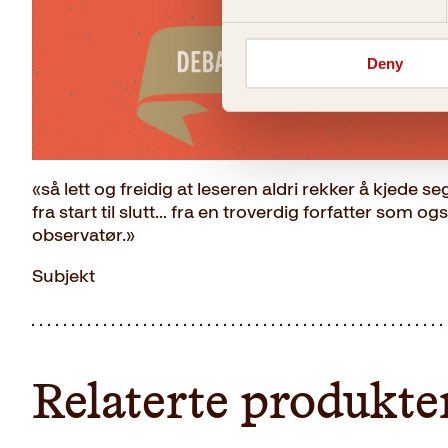
Deny
«så lett og freidig at leseren aldri rekker å kjede 
fra start til slutt… fra en troverdig forfatter som o
observatør.»
Subjekt
Relaterte produkte