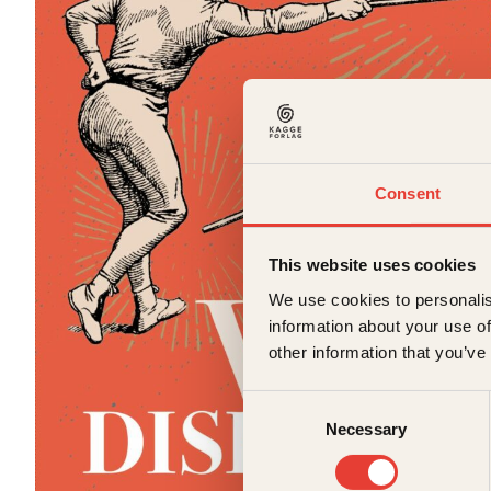
Consent
This website uses cookies
We use cookies to personalis
information about your use of
other information that you’ve
Consent
Necessary
Selection