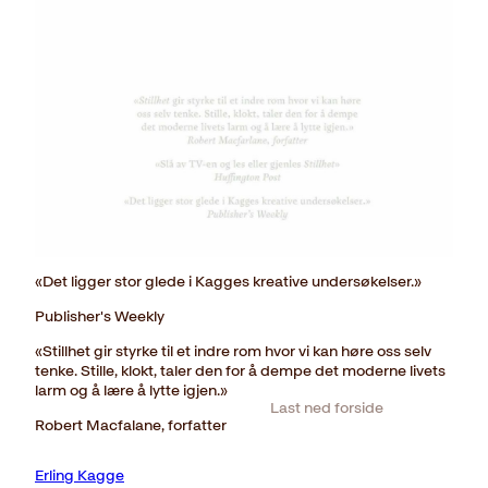
«Det ligger stor glede i Kagges kreative undersøkelser.»
Publisher's Weekly
«Stillhet gir styrke til et indre rom hvor vi kan høre oss selv
tenke. Stille, klokt, taler den for å dempe det moderne livets
larm og å lære å lytte igjen.»
Last ned forside
Robert Macfalane, forfatter
Erling Kagge