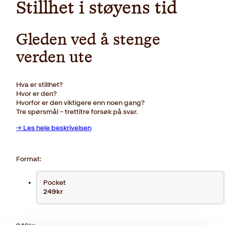
Stillhet i støyens tid
Gleden ved å stenge
verden ute
Hva er stillhet?
Hvor er den?
Hvorfor er den viktigere enn noen gang?
Tre spørsmål – trettitre forsøk på svar.
→ Les hele beskrivelsen
Format:
Pocket
249kr