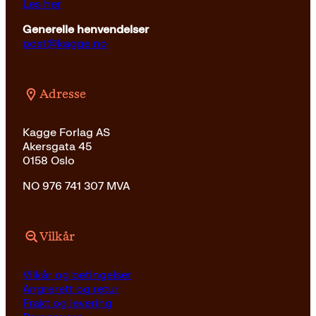
Les her
Generelle henvendelser
post@kagge.no
Adresse
Kagge Forlag AS
Akersgata 45
0158 Oslo
NO 976 741 307 MVA
Vilkår
Vilkår og betingelser
Angrerett og retur
Frakt og levering