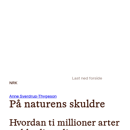
Last ned forside
NRK
Anne Sverdrup-Thygeson
På naturens skuldre
Hvordan ti millioner arter