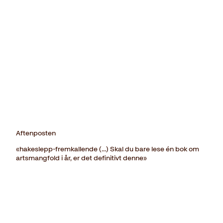
Aftenposten
«hakeslepp-fremkallende (...) Skal du bare lese én bok om
artsmangfold i år, er det definitivt denne»