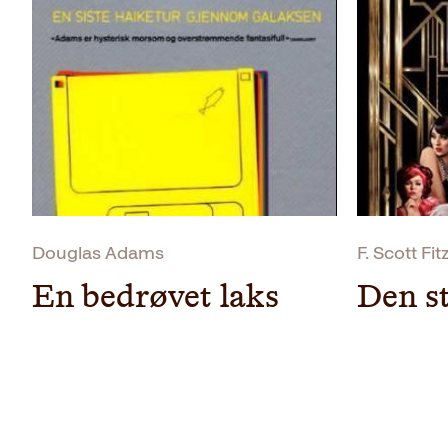
Douglas Adams
F. Scott Fi
En bedrøvet laks
Den s