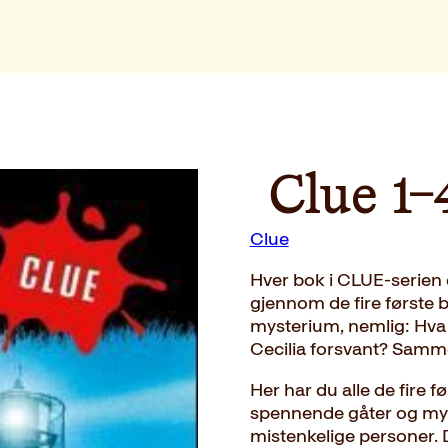
Clue 1-
Clue
Hver bok i CLUE-serien e
gjennom de fire første b
mysterium, nemlig: Hva 
Cecilia forsvant? Samm
Her har du alle de fire 
spennende gåter og my
mistenkelige personer. 