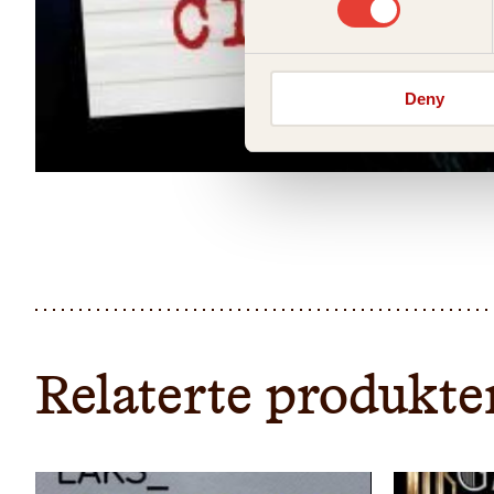
Deny
Relaterte produkte