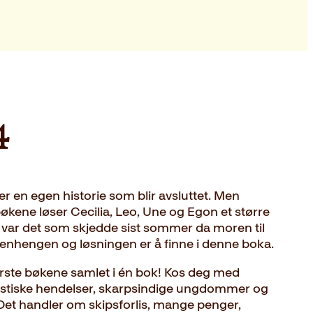
4
r en egen historie som blir avsluttet. Men
økene løser Cecilia, Leo, Une og Egon et større
var det som skjedde sist sommer da moren til
enhengen og løsningen er å finne i denne boka.
første bøkene samlet i én bok! Kos deg med
stiske hendelser, skarpsindige ungdommer og
Det handler om skipsforlis, mange penger,