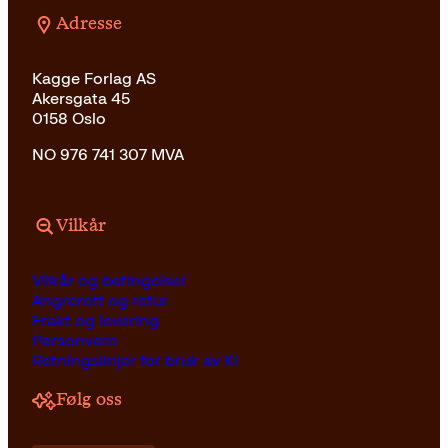
Adresse
Kagge Forlag AS
Akersgata 45
0158 Oslo
NO 976 741 307 MVA
Vilkår
Vilkår og betingelser
Angrerett og retur
Frakt og levering
Personvern
Retningslinjer for bruk av KI
Følg oss