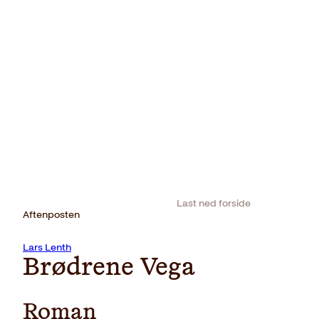
Last ned forside
Aftenposten
Lars Lenth
Brødrene Vega
Roman