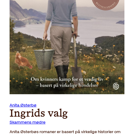
Last ned forside
Anita Østerbø
Ingrids valg
Skammens mødre
Anita Østerbøs romaner er basert på virkelige historier om