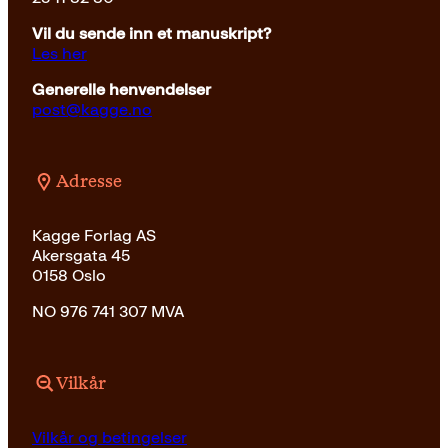
Vil du sende inn et manuskript?
Les her
Generelle henvendelser
post@kagge.no
Adresse
Kagge Forlag AS
Akersgata 45
0158 Oslo
NO 976 741 307 MVA
Vilkår
Vilkår og betingelser