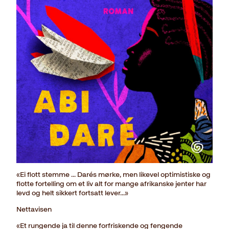
«Ei flott stemme ... Darés mørke, men likevel optimistiske og
flotte fortelling om et liv alt for mange afrikanske jenter har
levd og helt sikkert fortsatt lever...»
Nettavisen
«Et rungende ja til denne forfriskende og fengende