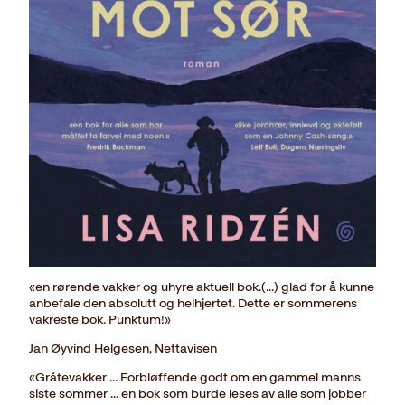
«en rørende vakker og uhyre aktuell bok.(...) glad for å kunne
anbefale den absolutt og helhjertet. Dette er sommerens
vakreste bok. Punktum!»
Jan Øyvind Helgesen, Nettavisen
«Gråtevakker ... Forbløffende godt om en gammel manns
siste sommer ... en bok som burde leses av alle som jobber