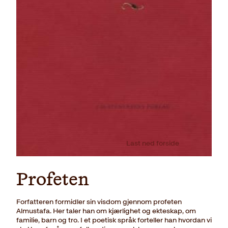
Last ned forside
Profeten
Forfatteren formidler sin visdom gjennom profeten
Almustafa. Her taler han om kjærlighet og ekteskap, om
familie, barn og tro. I et poetisk språk forteller han hvordan vi