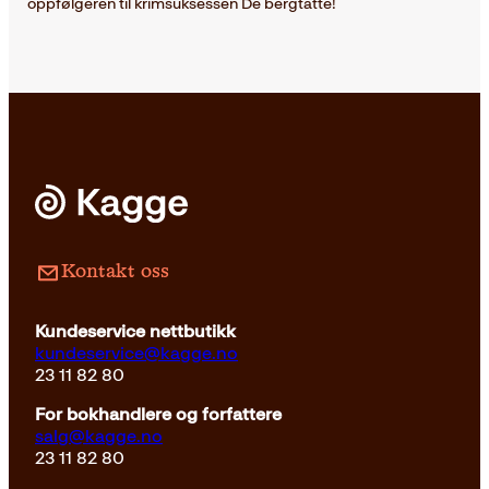
oppfølgeren til krimsuksessen De bergtatte!
Kontakt oss
Kundeservice nettbutikk
kundeservice@kagge.no
23 11 82 80
For bokhandlere og forfattere
salg@kagge.no
23 11 82 80