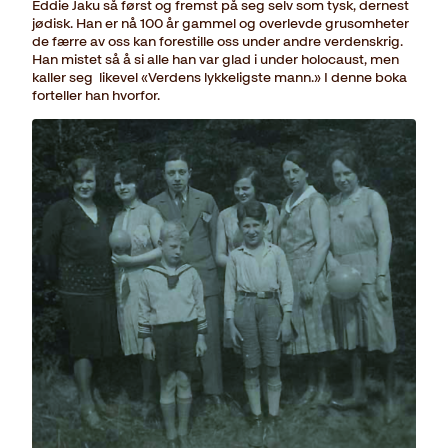
Eddie Jaku så først og fremst på seg selv som tysk, dernest
jødisk. Han er nå 100 år gammel og overlevde grusomheter
de færre av oss kan forestille oss under andre verdenskrig.
Han mistet så å si alle han var glad i under holocaust, men
kaller seg likevel «Verdens lykkeligste mann.» I denne boka
forteller han hvorfor.