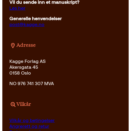
Vil du sende inn et manuskript?
Les her
Generelle henvendelser
post@kagge.no
Adresse
Kagge Forlag AS
Akersgata 45
0158 Oslo
NO 976 741 307 MVA
Vilkår
Vilkår og betingelser
Angrerett og retur