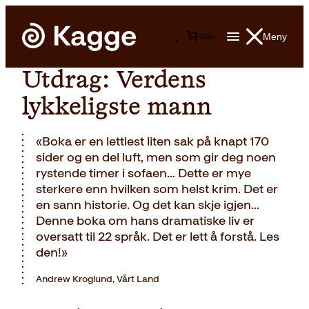
Meny
0
0
kr
Utdrag: Verdens
lykkeligste mann
«Boka er en lettlest liten sak på knapt 170
sider og en del luft, men som gir deg noen
rystende timer i sofaen… Dette er mye
sterkere enn hvilken som helst krim. Det er
en sann historie. Og det kan skje igjen…
Denne boka om hans dramatiske liv er
oversatt til 22 språk. Det er lett å forstå. Les
den!»
Andrew Kroglund, Vårt Land