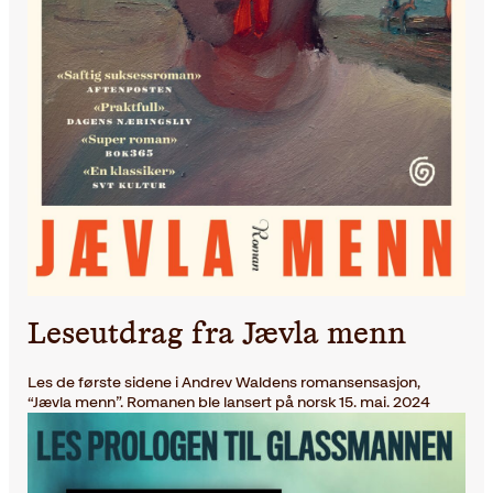
Leseutdrag fra Jævla menn
Les de første sidene i Andrev Waldens romansensasjon,
“Jævla menn”. Romanen ble lansert på norsk 15. mai. 2024