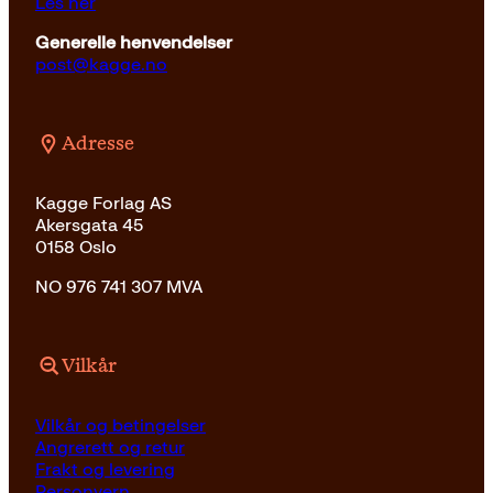
Les her
Generelle henvendelser
post@kagge.no
Adresse
Kagge Forlag AS
Akersgata 45
0158 Oslo
NO 976 741 307 MVA
Vilkår
Vilkår og betingelser
Angrerett og retur
Frakt og levering
Personvern