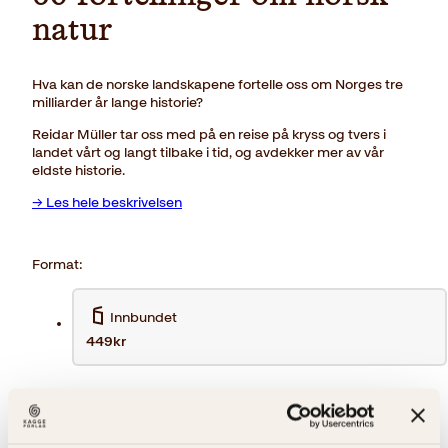
natur
Hva kan de norske landskapene fortelle oss om Norges tre
milliarder år lange historie?
Reidar Müller tar oss med på en reise på kryss og tvers i
landet vårt og langt tilbake i tid, og avdekker mer av vår
eldste historie.
→ Les hele beskrivelsen
Format:
Innbundet
449kr
449
kr
Norge
Kjøp