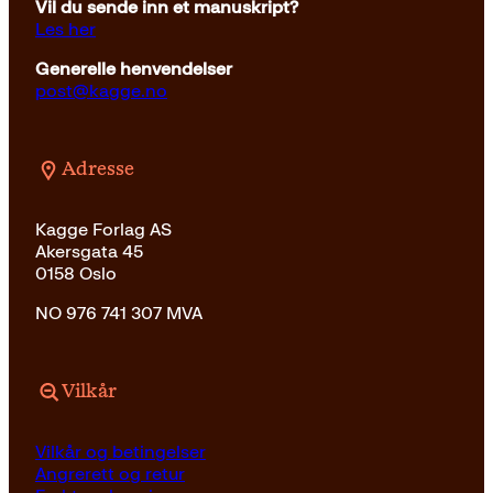
Vil du sende inn et manuskript?
Les her
Generelle henvendelser
post@kagge.no
Adresse
Kagge Forlag AS
Akersgata 45
0158 Oslo
NO 976 741 307 MVA
Vilkår
Vilkår og betingelser
Angrerett og retur