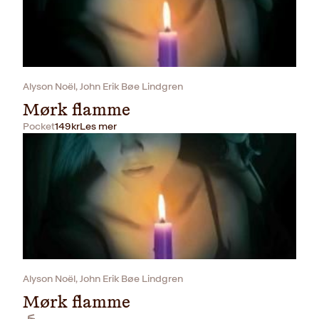
Alyson Noël, John Erik Bøe Lindgren
Mørk flamme
Pocket
149
kr
Les mer
Alyson Noël, John Erik Bøe Lindgren
Mørk flamme