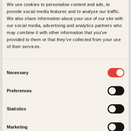
We use cookies to personalise content and ads, to
provide social media features and to analyse our traffic.
Siri Lill Mannes
We also share information about your use of our site with
Livvakt i helvete
our social media, advertising and analytics partners who
Pocket
99
kr
Les mer
may combine it with other information that you’ve
provided to them or that they’ve collected from your use
of their services.
Consent
Necessary
Selection
Preferences
Jørgen Moe, Peter Christen Asbjørnsen
Norske folkeeventyr
Statistics
Innbundet
299
kr
Les mer
Marketing