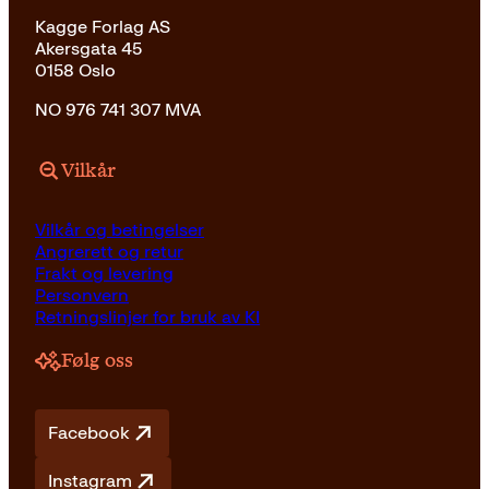
Kagge Forlag AS
Akersgata 45
0158 Oslo
NO 976 741 307 MVA
Vilkår
Vilkår og betingelser
Angrerett og retur
Frakt og levering
Personvern
Retningslinjer for bruk av KI
Følg oss
Facebook
Instagram