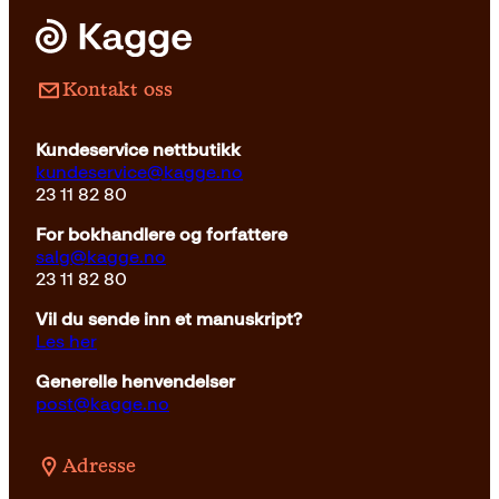
Kontakt oss
Kundeservice nettbutikk
kundeservice@kagge.no
23 11 82 80
For bokhandlere og forfattere
salg@kagge.no
23 11 82 80
Vil du sende inn et manuskript?
Les her
Generelle henvendelser
post@kagge.no
Adresse