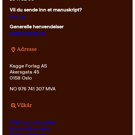
Vil du sende inn et manuskript?
Les her
Generelle henvendelser
post@kagge.no
Adresse
Kagge Forlag AS
Akersgata 45
0158 Oslo
NO 976 741 307 MVA
Vilkår
Vilkår og betingelser
Angrerett og retur
Frakt og levering