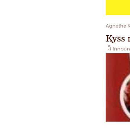
Agnethe K
Kyss 
Innbun