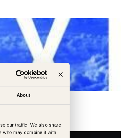
About
se our traffic. We also share
ers who may combine it with