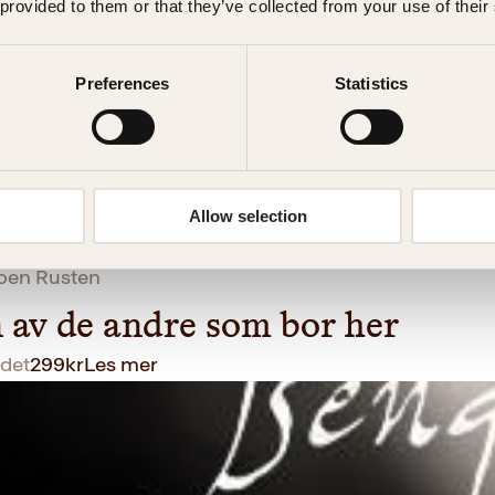
 provided to them or that they’ve collected from your use of their
Preferences
Statistics
Allow selection
oen Rusten
 av de andre som bor her
det
299
kr
Les mer