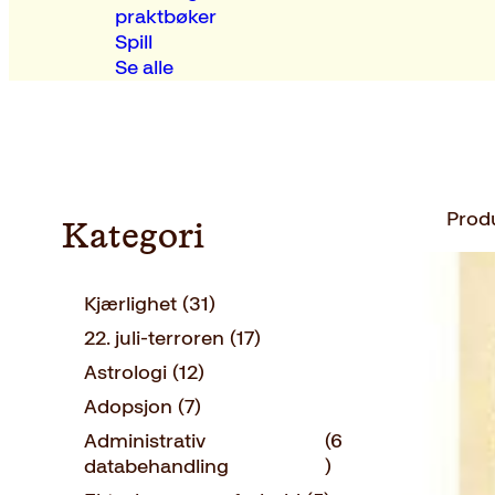
praktbøker
Spill
Se alle
Prod
Kategori
Kjærlighet
(31)
22. juli-terroren
(17)
Astrologi
(12)
Adopsjon
(7)
Administrativ
(6
databehandling
)