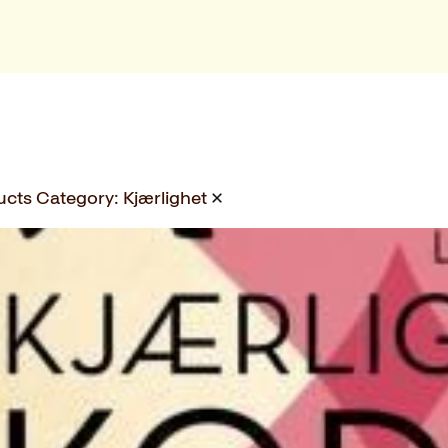
ucts Category:
Kjærlighet