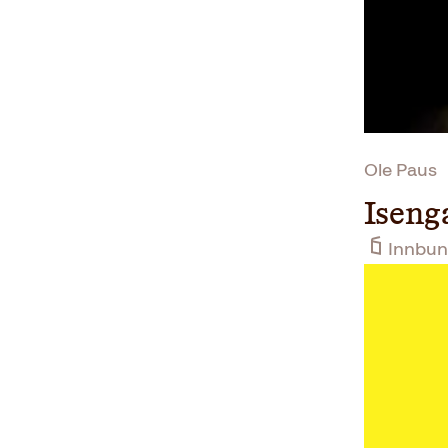
Ole Paus
Iseng
Innbun