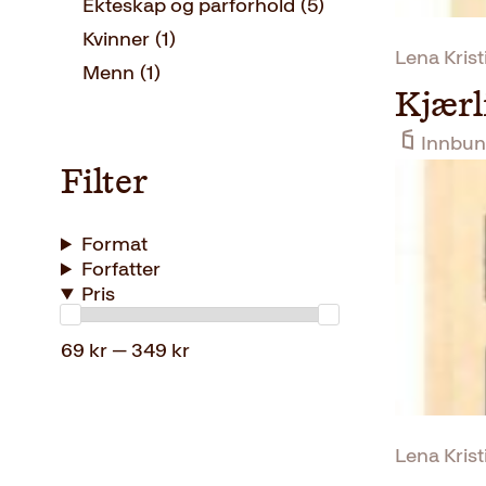
Ekteskap og parforhold
(5)
Kvinner
(1)
Lena Krist
Menn
(1)
Kjærl
Innbun
Filter
Format
Forfatter
Pris
69 kr — 349 kr
Lena Krist