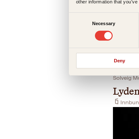
other information that you’ve
Consent
Necessary
Selection
Deny
Solveig M
Lyden
Innbun