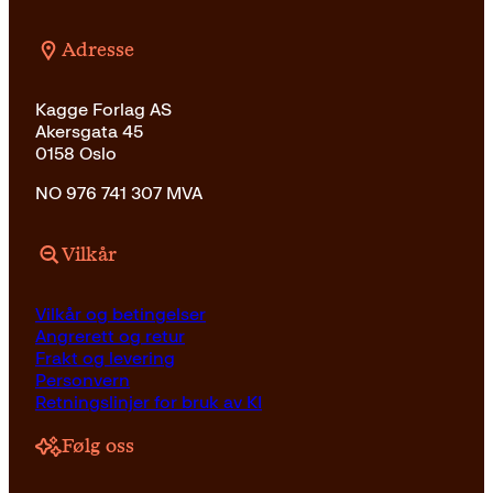
Adresse
Kagge Forlag AS
Akersgata 45
0158 Oslo
NO 976 741 307 MVA
Vilkår
Vilkår og betingelser
Angrerett og retur
Frakt og levering
Personvern
Retningslinjer for bruk av KI
Følg oss