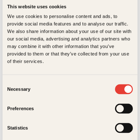
Innbundet
279
kr
Les mer
This website uses cookies
We use cookies to personalise content and ads, to
provide social media features and to analyse our traffic.
We also share information about your use of our site with
our social media, advertising and analytics partners who
may combine it with other information that you’ve
provided to them or that they’ve collected from your use
of their services.
Arne Berggren
Consent
Ute av tiden
Necessary
Selection
Pocket
129
kr
Les mer
Preferences
Statistics