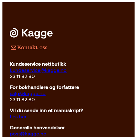
Kontakt oss
Kundeservice nettbutikk
kundeservice@kagge.no
23 11 82 80
For bokhandlere og forfattere
salg@kagge.no
23 11 82 80
Vil du sende inn et manuskript?
Les her
Generelle henvendelser
post@kagge.no