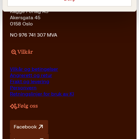
Kagge Forlag AS
Akersgata 45
0158 Oslo
NO 976 741 307 MVA
Vilkår
Vilkår og betingelser
Angrerett og retur
Frakt og levering
Personvern
Retningslinjer for bruk av KI
Følg oss
Facebook