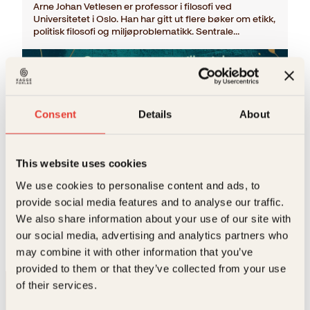
Arne Johan Vetlesen er professor i filosofi ved
Universitetet i Oslo. Han har gitt ut flere bøker om etikk,
politisk filosofi og miljøproblematikk. Sentrale…
Consent
Details
About
This website uses cookies
We use cookies to personalise content and ads, to
Arne Johan Vetlesen
provide social media features and to analyse our traffic.
Da ugla forsvant
We also share information about your use of our site with
Innbundet
449
kr
Les mer
our social media, advertising and analytics partners who
may combine it with other information that you’ve
provided to them or that they’ve collected from your use
of their services.